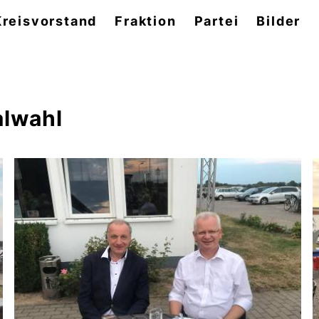
Kreisvorstand
Fraktion
Partei
Bilder
lwahl