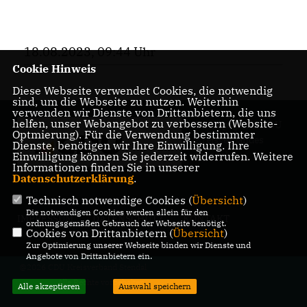
18.08.2023, 09:44 Uhr
Cookie Hinweis
Diese Webseite verwendet Cookies, die notwendig
sind, um die Webseite zu nutzen. Weiterhin
verwenden wir Dienste von Drittanbietern, die uns
helfen, unser Webangebot zu verbessern (Website-
Homepage des CDU
Optmierung). Für die Verwendung bestimmter
Kreisverbandes
Dienste, benötigen wir Ihre Einwilligung. Ihre
Stendal
Einwilligung können Sie jederzeit widerrufen. Weitere
Informationen finden Sie in unserer
Datenschutzerklärung
.
Technisch notwendige Cookies (
Übersicht
)
Die notwendigen Cookies werden allein für den
IMPRESSUM
DATENSCHUTZ
KONTAKT
ordnungsgemäßen Gebrauch der Webseite benötigt.
Cookies von Drittanbietern (
Übersicht
)
Zur Optimierung unserer Webseite binden wir Dienste und
Angebote von Drittanbietern ein.
@2026 CDU Kreisverband Stendal
Alle Rechte vorbehalten.
Alle akzeptieren
Auswahl speichern