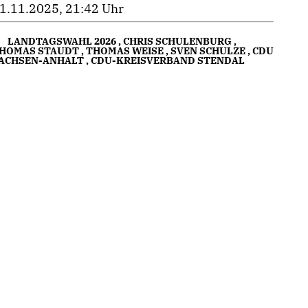
1.11.2025, 21:42 Uhr
LANDTAGSWAHL 2026
,
CHRIS SCHULENBURG
,
HOMAS STAUDT
,
THOMAS WEISE
,
SVEN SCHULZE
,
CDU
ACHSEN-ANHALT
,
CDU-KREISVERBAND STENDAL