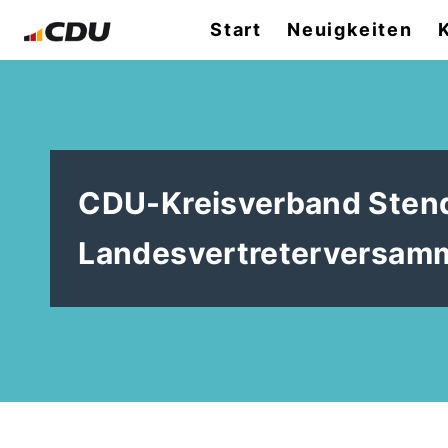
Start
Neuigkeiten
CDU-Kreisverband Stend
Landesvertreterversam