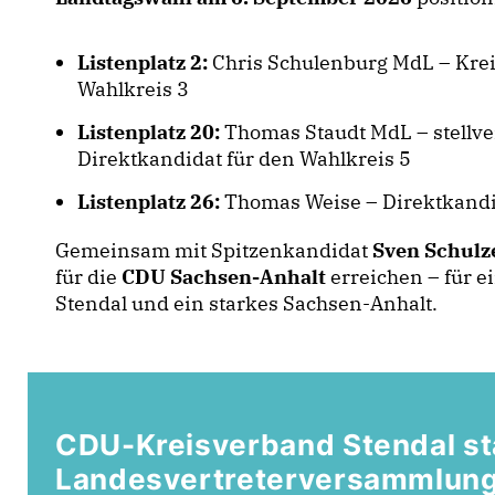
Listenplatz 2:
Chris Schulenburg MdL – Krei
Wahlkreis 3
Listenplatz 20:
Thomas Staudt MdL – stellve
Direktkandidat für den Wahlkreis 5
Listenplatz 26:
Thomas Weise – Direktkandid
Gemeinsam mit Spitzenkandidat
Sven Schulz
für die
CDU Sachsen-Anhalt
erreichen – für e
Stendal und ein starkes Sachsen-Anhalt.
CDU-Kreisverband Stendal st
Landesvertreterversammlun