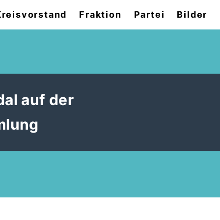
Kreisvorstand
Fraktion
Partei
Bilder
al auf der
mlung