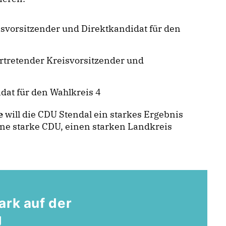
svorsitzender und Direktkandidat für den
rtretender Kreisvorsitzender und
at für den Wahlkreis 4
e
will die CDU Stendal ein starkes Ergebnis
ine starke CDU, einen starken Landkreis
ark auf der
g