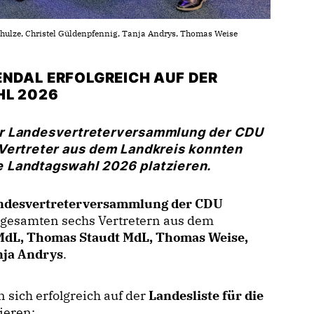
chulze, Christel Güldenpfennig, Tanja Andrys, Thomas Weise
ENDAL ERFOLGREICH AUF DER
HL 2026
er Landesvertreterversammlung der CDU
Vertreter aus dem Landkreis konnten
ie Landtagswahl 2026 platzieren.
ndesvertreterversammlung der CDU
gesamten sechs Vertretern aus dem
MdL, Thomas Staudt MdL, Thomas Weise,
nja Andrys
.
sich erfolgreich auf der
Landesliste für die
ieren: