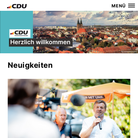
MENÜ
Neuigkeiten