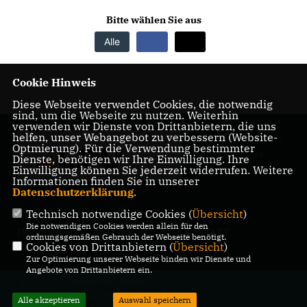
Bitte wählen Sie aus
Alle
Cookie Hinweis
Diese Webseite verwendet Cookies, die notwendig
sind, um die Webseite zu nutzen. Weiterhin
verwenden wir Dienste von Drittanbietern, die uns
helfen, unser Webangebot zu verbessern (Website-
Homepage des CDU
Optmierung). Für die Verwendung bestimmter
Kreisverbandes
Dienste, benötigen wir Ihre Einwilligung. Ihre
Stendal
Einwilligung können Sie jederzeit widerrufen. Weitere
Informationen finden Sie in unserer
Datenschutzerklärung
.
Technisch notwendige Cookies (
Übersicht
)
Die notwendigen Cookies werden allein für den
IMPRESSUM
DATENSCHUTZ
KONTAKT
ordnungsgemäßen Gebrauch der Webseite benötigt.
Cookies von Drittanbietern (
Übersicht
)
Zur Optimierung unserer Webseite binden wir Dienste und
Angebote von Drittanbietern ein.
@2026 CDU Kreisverband Stendal
Alle Rechte vorbehalten.
Alle akzeptieren
Auswahl speichern