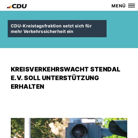
MENÜ
CDU-Kreistagsfraktion setzt sich für
mehr Verkehrssicherheit ein
KREISVERKEHRSWACHT STENDAL
E.V. SOLL UNTERSTÜTZUNG
ERHALTEN