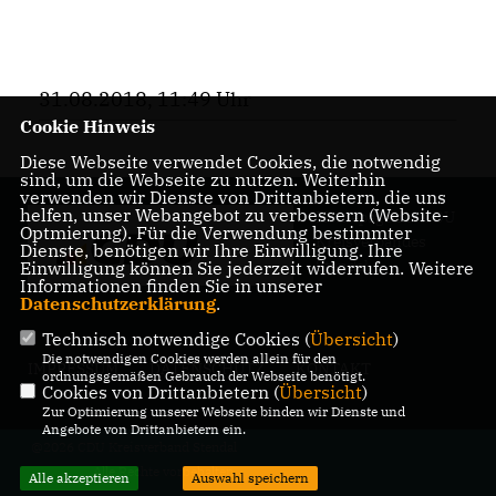
31.08.2018, 11:49 Uhr
Cookie Hinweis
Diese Webseite verwendet Cookies, die notwendig
sind, um die Webseite zu nutzen. Weiterhin
verwenden wir Dienste von Drittanbietern, die uns
helfen, unser Webangebot zu verbessern (Website-
Homepage des CDU
Optmierung). Für die Verwendung bestimmter
Kreisverbandes
Dienste, benötigen wir Ihre Einwilligung. Ihre
Stendal
Einwilligung können Sie jederzeit widerrufen. Weitere
Informationen finden Sie in unserer
Datenschutzerklärung
.
Technisch notwendige Cookies (
Übersicht
)
Die notwendigen Cookies werden allein für den
IMPRESSUM
DATENSCHUTZ
KONTAKT
ordnungsgemäßen Gebrauch der Webseite benötigt.
Cookies von Drittanbietern (
Übersicht
)
Zur Optimierung unserer Webseite binden wir Dienste und
Angebote von Drittanbietern ein.
@2026 CDU Kreisverband Stendal
Alle Rechte vorbehalten.
Alle akzeptieren
Auswahl speichern