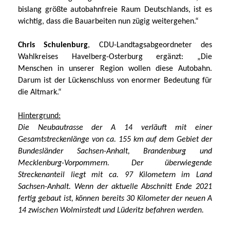
bislang größte autobahnfreie Raum Deutschlands,
ist es
wichtig, dass die Bauarbeiten nun zügig weitergehen.“
Chris Schulenburg
, CDU-Landtagsabgeordneter des
Wahlkreises Havelberg-Osterburg ergänzt: „Die
Menschen in unserer Region wollen diese Autobahn.
Darum ist der Lückenschluss von enormer Bedeutung für
die Altmark.“
Hintergrund:
Die Neubautrasse der A 14 verläuft mit einer
Gesamtstreckenlänge von ca. 155 km auf dem Gebiet der
Bundesländer Sachsen-Anhalt, Brandenburg und
Mecklenburg-Vorpommern. Der überwiegende
Streckenanteil liegt mit ca. 97 Kilometern im Land
Sachsen-Anhalt. Wenn der aktuelle Abschnitt Ende 2021
fertig gebaut ist, können bereits 30 Kilometer der neuen A
14 zwischen Wolmirstedt und Lüderitz befahren werden.