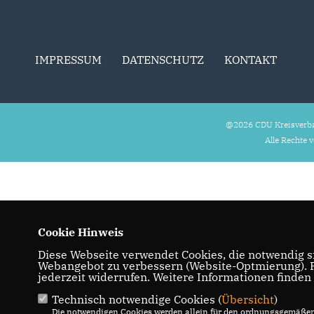
IMPRESSUM
DATENSCHUTZ
KONTAKT
@2026 CDU Kreisverba
Alle Rechte 
Cookie Hinweis
Diese Webseite verwendet Cookies, die notwendig si
Webangebot zu verbessern (Website-Optmierung). Fü
jederzeit widerrufen. Weitere Informationen finden
Technisch notwendige Cookies (
Übersicht
)
Die notwendigen Cookies werden allein für den ordnungsgemäßen 