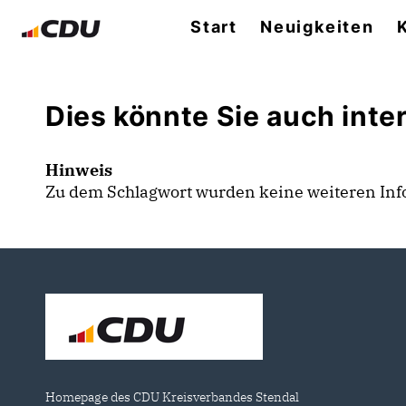
Start
Neuigkeiten
Dies könnte Sie auch inter
Hinweis
Zu dem Schlagwort wurden keine weiteren In
Homepage des CDU Kreisverbandes Stendal