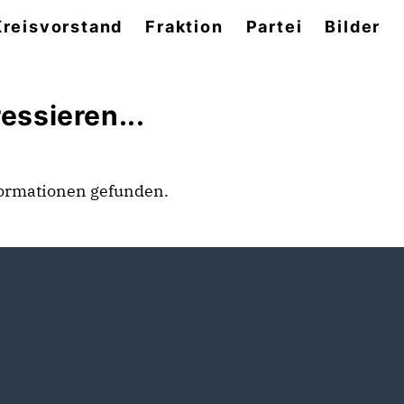
Kreisvorstand
Fraktion
Partei
Bilder
essieren...
formationen gefunden.