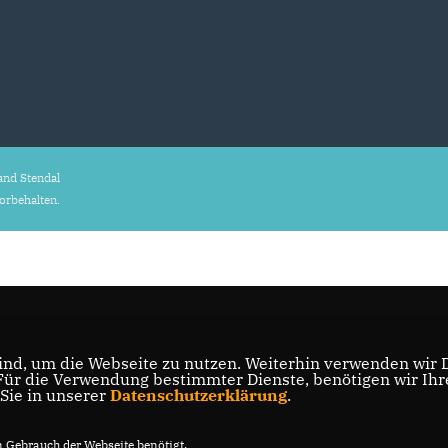
nd Stendal
vorbehalten.
nd, um die Webseite zu nutzen. Weiterhin verwenden wir Di
r die Verwendung bestimmter Dienste, benötigen wir Ihre 
 Sie in unserer
Datenschutzerklärung
.
Gebrauch der Webseite benötigt.