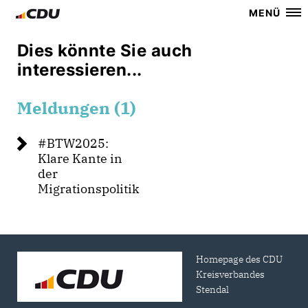
MENÜ
Dies könnte Sie auch
interessieren...
Meldungen (1)
#BTW2025:
Klare Kante in
der
Migrationspolitik
Homepage des CDU
Kreisverbandes
Stendal